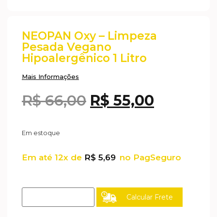
NEOPAN Oxy – Limpeza
Pesada Vegano
Hipoalergênico 1 Litro
Mais Informações
R$
66,00
R$
55,00
Em estoque
Em até 12x de
R$
5,69
no PagSeguro
Calcular Frete