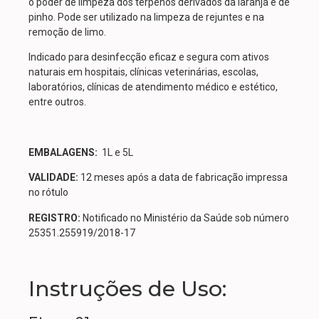
o poder de limpeza dos terpenos derivados da laranja e de
pinho. Pode ser utilizado na limpeza de rejuntes e na
remoção de limo.
Indicado para desinfecção eficaz e segura com ativos
naturais em hospitais, clínicas veterinárias, escolas,
laboratórios, clínicas de atendimento médico e estético,
entre outros.
EMBALAGENS:
1L e 5L
VALIDADE:
12 meses após a data de fabricação impressa
no rótulo
REGISTRO:
Notificado no Ministério da Saúde sob número
25351.255919/2018-17
Instruções de Uso: