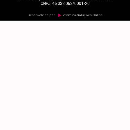
CNPJ: 46.032.063/0001-20
Vitamina Soluções Online
Desenvolvido por: