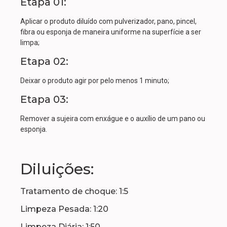
Etapa 01:
Aplicar o produto diluído com pulverizador, pano, pincel,
fibra ou esponja de maneira uniforme na superfície a ser
limpa;
Etapa 02:
Deixar o produto agir por pelo menos 1 minuto;
Etapa 03:
Remover a sujeira com enxágue e o auxílio de um pano ou
esponja.
Diluições:
Tratamento de choque: 1:5
Limpeza Pesada: 1:20
Limpeza Diária: 1:50