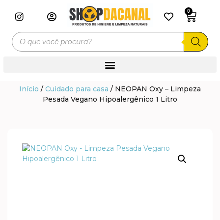
0
Início
/
Cuidado para casa
/ NEOPAN Oxy – Limpeza
Pesada Vegano Hipoalergênico 1 Litro