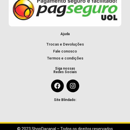
Ajuda
Trocas e Devoluções
Fale conosco
Termos e condições
Siga nossas
Redes Sociais
Site Blindado:
© 2023 ShopDacanal – Todos os direitos reservados