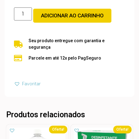
ADICIONAR AO CARRINHO
Seu produto entregue com garantia e
segurança
Parcele em até 12x pelo PagSeguro
Favoritar
Produtos relacionados
Oferta!
Oferta!