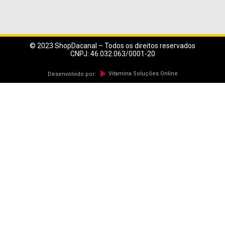
© 2023 ShopDacanal – Todos os direitos reservados
CNPJ: 46.032.063/0001-20
Vitamina Soluções Online
Desenvolvido por: