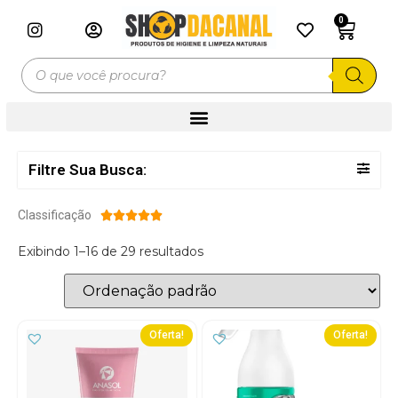
0
Filtre Sua Busca:
Classificação





Exibindo 1–16 de 29 resultados
Oferta!
Oferta!